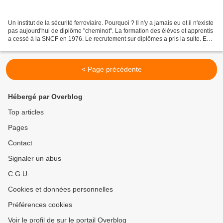
Un institut de la sécurité ferroviaire. Pourquoi ? Il n'y a jamais eu et il n'existe
pas aujourd'hui de diplôme "cheminot". La formation des élèves et apprentis
a cessé à la SNCF en 1976. Le recrutement sur diplômes a pris la suite. En
2005, la SNCF avait...
< Page précédente
Hébergé par Overblog
Top articles
Pages
Contact
Signaler un abus
C.G.U.
Cookies et données personnelles
Préférences cookies
Voir le profil de sur le portail Overblog