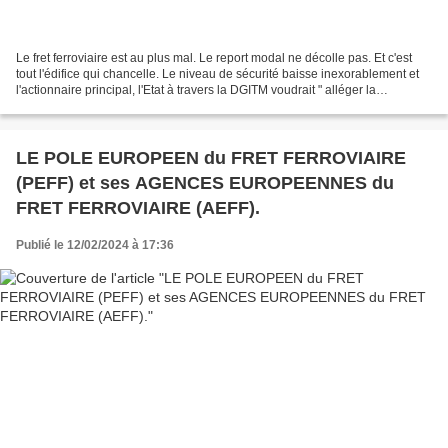
Le fret ferroviaire est au plus mal. Le report modal ne décolle pas. Et c'est
tout l'édifice qui chancelle. Le niveau de sécurité baisse inexorablement et
l'actionnaire principal, l'Etat à travers la DGITM voudrait " alléger la
règlementation sur les...
LE POLE EUROPEEN du FRET FERROVIAIRE
(PEFF) et ses AGENCES EUROPEENNES du
FRET FERROVIAIRE (AEFF).
Publié le 12/02/2024 à 17:36