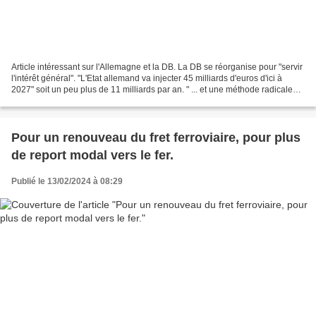
Article intéressant sur l'Allemagne et la DB. La DB se réorganise pour "servir
l'intérêt général". "L'Etat allemand va injecter 45 milliards d'euros d'ici à
2027" soit un peu plus de 11 milliards par an. " ... et une méthode radicale
pour rénover le réseau...
Pour un renouveau du fret ferroviaire, pour plus
de report modal vers le fer.
Publié le 13/02/2024 à 08:29