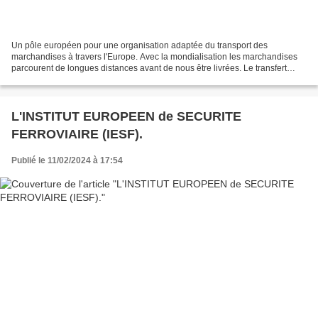
Un pôle européen pour une organisation adaptée du transport des
marchandises à travers l'Europe. Avec la mondialisation les marchandises
parcourent de longues distances avant de nous être livrées. Le transfert
s'effectue dans les ports c'est donc au départ...
L'INSTITUT EUROPEEN de SECURITE
FERROVIAIRE (IESF).
Publié le 11/02/2024 à 17:54