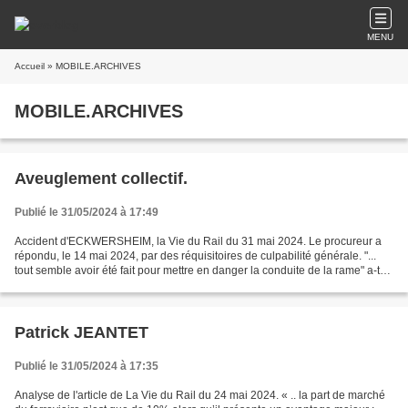
MENU
Accueil
» MOBILE.ARCHIVES
MOBILE.ARCHIVES
Aveuglement collectif.
Publié le 31/05/2024 à 17:49
Accident d'ECKWERSHEIM, la Vie du Rail du 31 mai 2024. Le procureur a
répondu, le 14 mai 2024, par des réquisitoires de culpabilité générale. "...
tout semble avoir été fait pour mettre en danger la conduite de la rame" a-t-il
lancé avant de dresser la...
Patrick JEANTET
Publié le 31/05/2024 à 17:35
Analyse de l'article de La Vie du Rail du 24 mai 2024. « .. la part de marché