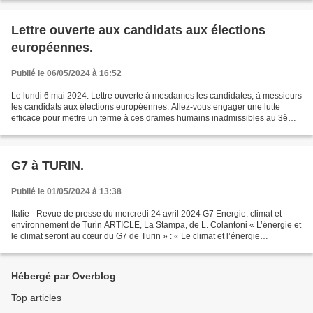
Lettre ouverte aux candidats aux élections
européennes.
Publié le 06/05/2024 à 16:52
Le lundi 6 mai 2024. Lettre ouverte à mesdames les candidates, à messieurs
les candidats aux élections européennes. Allez-vous engager une lutte
efficace pour mettre un terme à ces drames humains inadmissibles au 3ème
millénaire ? Allez-vous mettre un...
G7 à TURIN.
Publié le 01/05/2024 à 13:38
Italie - Revue de presse du mercredi 24 avril 2024 G7 Energie, climat et
environnement de Turin ARTICLE, La Stampa, de L. Colantoni « L’énergie et
le climat seront au cœur du G7 de Turin » : « Le climat et l’énergie
représenteront l’un des points majeurs...
Hébergé par Overblog
Top articles