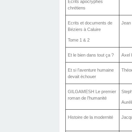
Ecrits apocryphes
chrétiens
Ecrits et documents de
Jean 
Béziers à Caluire
Tome 1 & 2
Et le bien dans tout ça ?
Axel
Et si l’aventure humaine
Théo
devait échouer
GILGAMESH Le premier
Steph
roman de l’humanité
Aurél
Histoire de la modernité
Jacqu