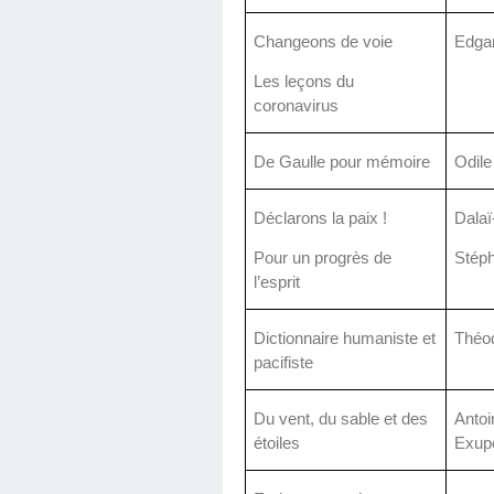
Changeons de voie
Edga
Les leçons du
coronavirus
De Gaulle pour mémoire
Odile
Déclarons la paix !
Dala
Pour un progrès de
Stép
l’esprit
Dictionnaire humaniste et
Théo
pacifiste
Du vent, du sable et des
Antoi
étoiles
Exup