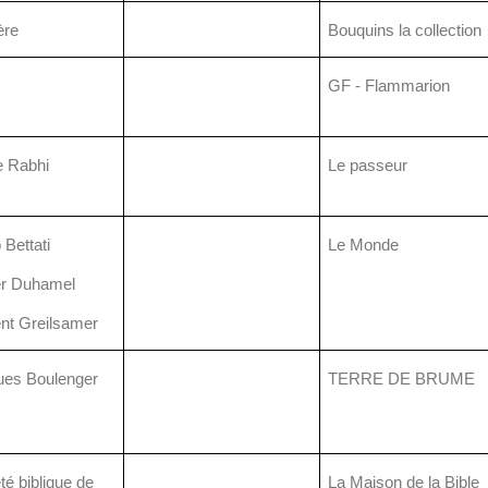
re
Bouquins la collection
GF - Flammarion
e Rabhi
Le passeur
 Bettati
Le Monde
er Duhamel
nt Greilsamer
ues Boulenger
TERRE DE BRUME
té biblique de
La Maison de la Bible