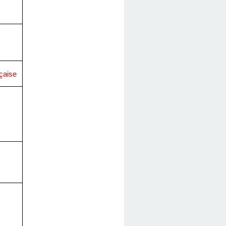
çaise