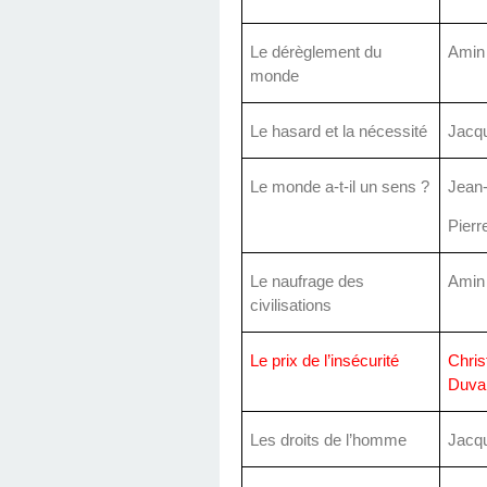
Le dérèglement du
Amin
monde
Le hasard et la nécessité
Jacq
Le monde a-t-il un sens ?
Jean-
Pierr
Le naufrage des
Amin
civilisations
Le prix de l’insécurité
Chris
Duva
Les droits de l’homme
Jacq