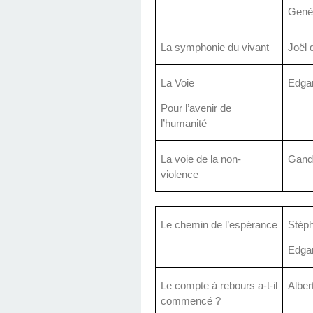
Genè
La symphonie du vivant
Joël
La Voie
Edga
Pour l’avenir de
l’humanité
La voie de la non-
Gand
violence
Le chemin de l’espérance
Stép
Edga
Le compte à rebours a-t-il
Alber
commencé ?