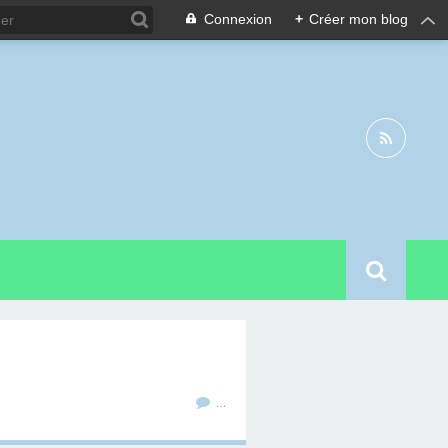
Connexion
+
Créer mon blog
…