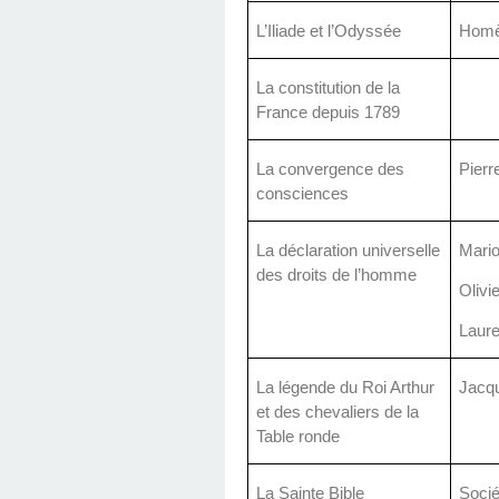
L’Iliade et l’Odyssée
Homè
La constitution de la
France depuis 1789
La convergence des
Pierr
consciences
La déclaration universelle
Mario
des droits de l’homme
Olivi
Laure
La légende du Roi Arthur
Jacq
et des chevaliers de la
Table ronde
La Sainte Bible
Socié