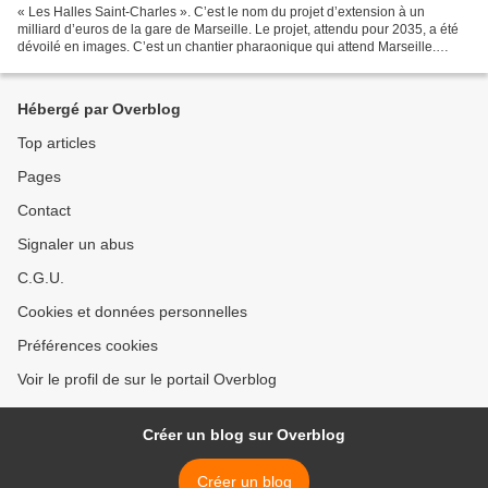
« Les Halles Saint-Charles ». C’est le nom du projet d’extension à un
milliard d’euros de la gare de Marseille. Le projet, attendu pour 2035, a été
dévoilé en images. C’est un chantier pharaonique qui attend Marseille.
Certes, la gare Saint-Charles, qui...
Hébergé par Overblog
Top articles
Pages
Contact
Signaler un abus
C.G.U.
Cookies et données personnelles
Préférences cookies
Voir le profil de sur le portail Overblog
Créer un blog sur Overblog
Créer un blog