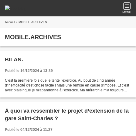
MENU
Accueil
» MOBILE.ARCHIVES
MOBILE.ARCHIVES
BILAN.
Publié le 16/12/2024 à 13:39
C'est la première fois que je tente l'exercice. Au bout de cinq année
d'inefficacité c'est chose facile ! Mais une remise en cause s'impose. Et c'est
avec plaisir que je m'abandonne à l'exercice. Ma hiérarchie m'a toujours
reproché de n'être qu'un technicien....
À quoi va ressembler le projet d’extension de la
gare Saint-Charles ?
Publié le 04/12/2024 à 11:27