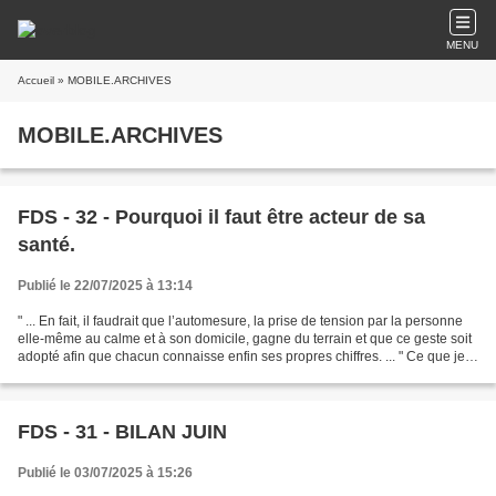
MENU
Accueil
» MOBILE.ARCHIVES
MOBILE.ARCHIVES
FDS - 32 - Pourquoi il faut être acteur de sa
santé.
Publié le 22/07/2025 à 13:14
" ... En fait, il faudrait que l’automesure, la prise de tension par la personne
elle-même au calme et à son domicile, gagne du terrain et que ce geste soit
adopté afin que chacun connaisse enfin ses propres chiffres. ... " Ce que je
fais deux fois par...
FDS - 31 - BILAN JUIN
Publié le 03/07/2025 à 15:26