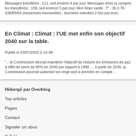
Messages transférés : 111, soit environ 4 par jour. Messages émis (y compris
les transférés) : 159, soit environ 5 par jour. Mon bilan santé : T° : 36.3 TA :
108/65/64 (moyennes mensuelles - données relevées 2 fois par jour)
En Climat : Climat : l'UE met enfin son objectif
2040 sur la table.
Publié le 03/07/2025 à 14:48
"... la Commission devrait maintenir l'objectif de réduire les émissions de gaz
à effet de serre de 90% en 2040 par rapport à 1990. ... A partir de 2036, la
Commission pourrait autoriser les vingt-sept à prendre en compte
l'acquisition de crédits carbone...
Hébergé par Overblog
Top articles
Pages
Contact
Signaler un abus