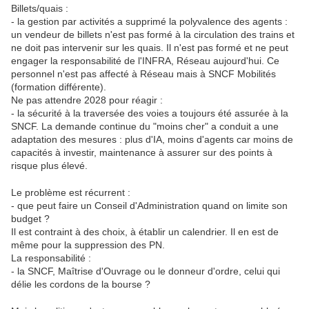
Billets/quais :
- la gestion par activités a supprimé la polyvalence des agents :
un vendeur de billets n'est pas formé à la circulation des trains et
ne doit pas intervenir sur les quais. Il n'est pas formé et ne peut
engager la responsabilité de l'INFRA, Réseau aujourd'hui. Ce
personnel n'est pas affecté à Réseau mais à SNCF Mobilités
(formation différente).
Ne pas attendre 2028 pour réagir :
- la sécurité à la traversée des voies a toujours été assurée à la
SNCF. La demande continue du "moins cher" a conduit a une
adaptation des mesures : plus d'IA, moins d'agents car moins de
capacités à investir, maintenance à assurer sur des points à
risque plus élevé.
Le problème est récurrent :
- que peut faire un Conseil d'Administration quand on limite son
budget ?
Il est contraint à des choix, à établir un calendrier. Il en est de
même pour la suppression des PN.
La responsabilité :
- la SNCF, Maîtrise d'Ouvrage ou le donneur d'ordre, celui qui
délie les cordons de la bourse ?