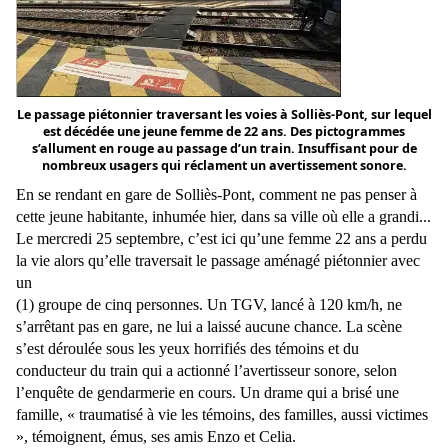
Le passage piétonnier traversant les voies à Solliès-Pont, sur lequel
est décédée une jeune femme de 22 ans. Des pictogrammes
s’allument en rouge au passage d’un train. Insuffisant pour de
nombreux usagers qui réclament un avertissement sonore.
En se rendant en gare de Solliès-Pont, comment ne pas penser à
cette jeune habitante, inhumée hier, dans sa ville où elle a grandi...
Le mercredi 25 septembre, c’est ici qu’une femme 22 ans a perdu
la vie alors qu’elle traversait le passage aménagé piétonnier avec
un
(1) groupe de cinq personnes. Un TGV, lancé à 120 km/h, ne
s’arrêtant pas en gare, ne lui a laissé aucune chance. La scène
s’est déroulée sous les yeux horrifiés des témoins et du
conducteur du train qui a actionné l’avertisseur sonore, selon
l’enquête de gendarmerie en cours. Un drame qui a brisé une
famille, « traumatisé à vie les témoins, des familles, aussi victimes
», témoignent, émus, ses amis Enzo et Celia.