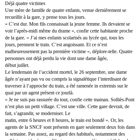
Déjà quatre victimes
Une mère de famille de quatre enfants, venue dernièrement se
recueillir à la gare, y pense tous les jours.
« C’est dur. Mon fils connaissait la jeune femme. Ils devaient se
voir l’après-midi même du drame », confie cette habitante proche
de la gare. « J’ai mes enfants scolarisés au lycée qui, tous les
jours, prennent le train. C’est angoissant. Et ce n’est
malheureusement pas la première victime », déplore-telle. Quatre
personnes ont déjà perdu la vie dont une dame âgée,
début juillet.
Le lendemain de l’accident mortel, le 26 septembre, une dame
âgée n’ayant pas vu ou compris la signalétique l’interdisant de
traverser à l’approche du train, a été ramenée in extremis sur le
quai par un agent présent ce jourlà.
« Je ne suis pas rassurée du tout, confie cette maman. Solliès-Pont
n’est plus un petit village. C’est une ville. Cette gare devrait, de
fait, s’agrandir, se moderniser. Le
matin, entre 6 heures et 8 heures, le train est bondé ». Or, les
agents de la SNCF sont présents en gare seulement deux fois dans
la semaine. Pas assez, au regard des habitués, notamment des