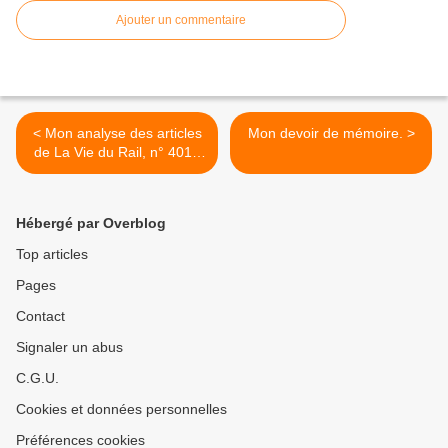
Ajouter un commentaire
< Mon analyse des articles
Mon devoir de mémoire. >
de La Vie du Rail, n° 4013
du 1er novembre 2024.
Hébergé par Overblog
Top articles
Pages
Contact
Signaler un abus
C.G.U.
Cookies et données personnelles
Préférences cookies