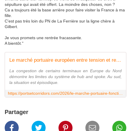
sépulture qui avait été offert. La moindre des choses, non ?
Ca a toujours été la base arrière pour faire visiter la France à ma
fille.
C'est pas très loin du PN de La Ferrière sur la ligne chère à
Gilbert.
Je vous promets une rentrée fracassante.
A bientôt."
Le marché portuaire européen entre tension et recomposition - Ports et corridors
La congestion de certains terminaux en Europe du Nord
démontre les limites du système de hub and spoke. Au sud,
la situation est épisodique.
https://portsetcorridors.com/2026/le-marche-portuaire-fonctionne-entre-tension-persistante-et-recomposition/
Partager