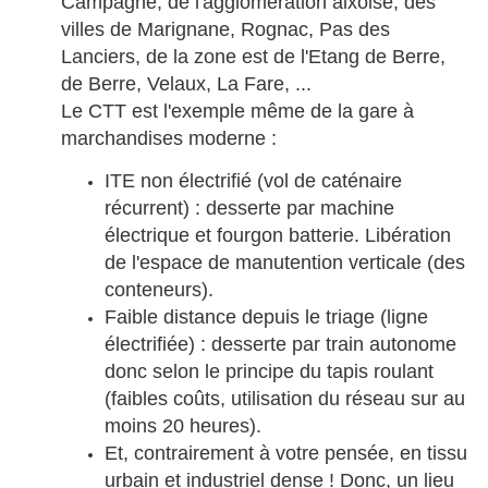
Campagne, de l'agglomération aixoise, des
villes de Marignane, Rognac, Pas des
Lanciers, de la zone est de l'Etang de Berre,
de Berre, Velaux, La Fare, ...
Le CTT est l'exemple même de la gare à
marchandises moderne :
ITE non électrifié (vol de caténaire
récurrent) : desserte par machine
électrique et fourgon batterie. Libération
de l'espace de manutention verticale (des
conteneurs).
Faible distance depuis le triage (ligne
électrifiée) : desserte par train autonome
donc selon le principe du tapis roulant
(faibles coûts, utilisation du réseau sur au
moins 20 heures).
Et, contrairement à votre pensée, en tissu
urbain et industriel dense ! Donc, un lieu