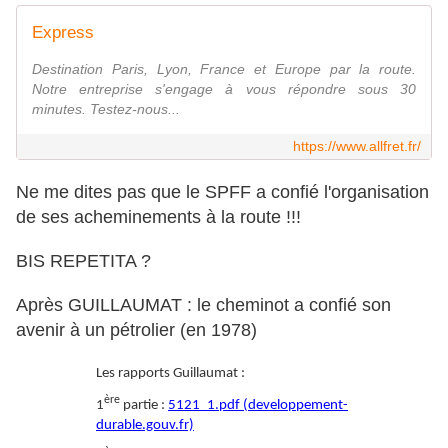
Express
Destination Paris, Lyon, France et Europe par la route.
Notre entreprise s'engage à vous répondre sous 30
minutes. Testez-nous...
https://www.allfret.fr/
Ne me dites pas que le SPFF a confié l'organisation
de ses acheminements à la route !!!
BIS REPETITA ?
Après GUILLAUMAT : le cheminot a confié son
avenir à un pétrolier (en 1978)
Les rapports Guillaumat :
ère
1
partie :
5121_1.pdf (developpement-
durable.gouv.fr)