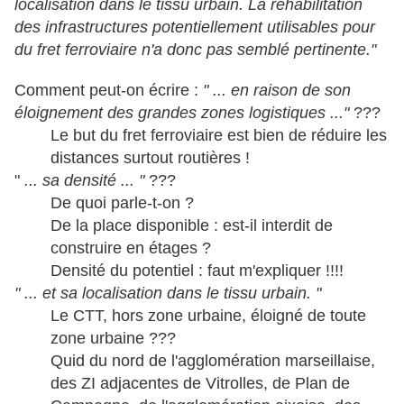
localisation dans le tissu urbain. La réhabilitation
des infrastructures potentiellement utilisables pour
du fret ferroviaire n'a donc pas semblé pertinente."
Comment peut-on écrire :
" ... en raison de son
éloignement des grandes zones logistiques ..."
???
Le but du fret ferroviaire est bien de réduire les
distances surtout routières !
"
... sa densité ... "
???
De quoi parle-t-on ?
De la place disponible : est-il interdit de
construire en étages ?
Densité du potentiel : faut m'expliquer !!!!
" ... et sa localisation dans le tissu urbain. "
Le CTT, hors zone urbaine, éloigné de toute
zone urbaine ???
Quid du nord de l'agglomération marseillaise,
des ZI adjacentes de Vitrolles, de Plan de