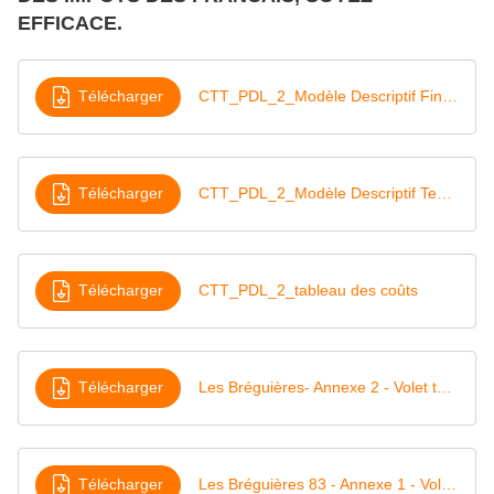
EFFICACE.
Télécharger
CTT_PDL_2_Modèle Descriptif Financier APR Logistique 2020
Télécharger
CTT_PDL_2_Modèle Descriptif Technique_APR Logistique 2020
Télécharger
CTT_PDL_2_tableau des coûts
Télécharger
Les Bréguières- Annexe 2 - Volet technique
Télécharger
Les Bréguières 83 - Annexe 1 - Volet administratif