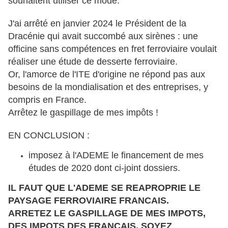
souhaitent utiliser ce mode. "
J'ai arrêté en janvier 2024 le Président de la
Dracénie qui avait succombé aux sirènes : une
officine sans compétences en fret ferroviaire voulait
réaliser une étude de desserte ferroviaire.
Or, l'amorce de l'ITE d'origine ne répond pas aux
besoins de la mondialisation et des entreprises, y
compris en France.
Arrêtez le gaspillage de mes impôts !
EN CONCLUSION :
imposez à l'ADEME le financement de mes
études de 2020 dont ci-joint dossiers.
IL FAUT QUE L'ADEME SE REAPROPRIE LE
PAYSAGE FERROVIAIRE FRANCAIS.
ARRETEZ LE GASPILLAGE DE MES IMPOTS,
DES IMPOTS DES FRANCAIS, SOYEZ