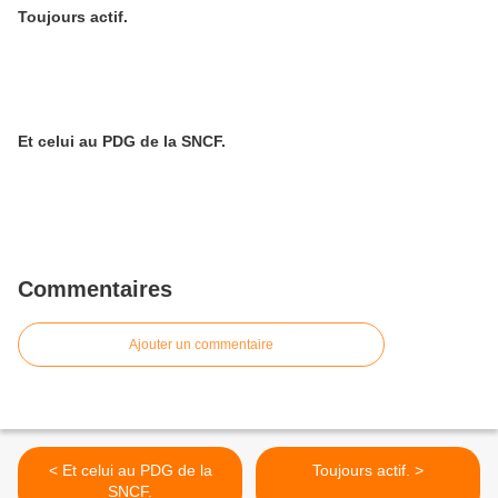
Toujours actif.
Et celui au PDG de la SNCF.
Commentaires
Ajouter un commentaire
< Et celui au PDG de la
Toujours actif. >
SNCF.