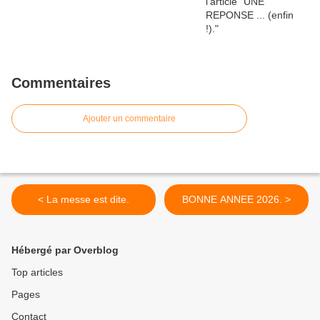
Commentaires
Ajouter un commentaire
< La messe est dite.
BONNE ANNEE 2026. >
Hébergé par Overblog
Top articles
Pages
Contact