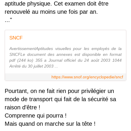
aptitude physique. Cet examen doit être
renouvelé au moins une fois par an.
..."
SNCF
AvertissementAptitudes visuelles pour les employés de la
SNCFLe document des annexes est disponible en format
pdf (244 ko) 355 a Journal officiel du 24 août 2003 1044
Arrêté du 30 juillet 2003 ...
https://www.snof.org/encyclopedie/sncf
Pourtant, on ne fait rien pour privilégier un
mode de transport qui fait de la sécurité sa
raison d'être !
Comprenne qui pourra !
Mais quand on marche sur la tête !