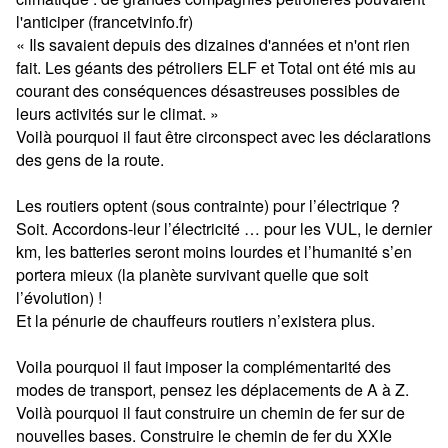
l'anticiper (francetvinfo.fr)
« Ils savaient depuis des dizaines d'années et n'ont rien
fait. Les géants des pétroliers ELF et Total ont été mis au
courant des conséquences désastreuses possibles de
leurs activités sur le climat. »
Voilà pourquoi il faut être circonspect avec les déclarations
des gens de la route.
Les routiers optent (sous contrainte) pour l’électrique ?
Soit. Accordons-leur l’électricité … pour les VUL, le dernier
km, les batteries seront moins lourdes et l’humanité s’en
portera mieux (la planète survivant quelle que soit
l’évolution) !
Et la pénurie de chauffeurs routiers n’existera plus.
Voila pourquoi il faut imposer la complémentarité des
modes de transport, pensez les déplacements de A à Z.
Voilà pourquoi il faut construire un chemin de fer sur de
nouvelles bases. Construire le chemin de fer du XXIe