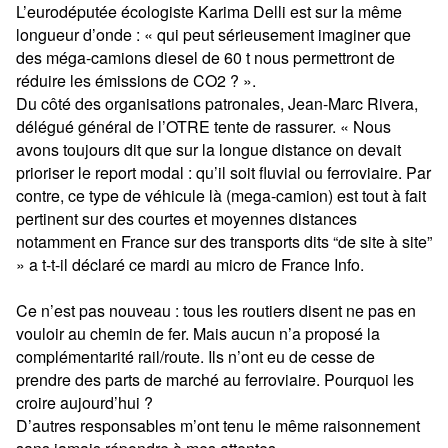
L’eurodéputée écologiste Karima Delli est sur la même
longueur d’onde :
« qui peut sérieusement imaginer que
des méga-camions diesel de 60 t nous permettront de
réduire les émissions de CO2 ? ».
Du côté des organisations patronales, Jean-Marc Rivera,
délégué général de l’OTRE tente de rassurer.
« Nous
avons toujours dit que sur la longue distance on devait
prioriser le report modal : qu’il soit fluvial ou ferroviaire. Par
contre, ce type de véhicule là (mega-camion) est tout à fait
pertinent sur des courtes et moyennes distances
notamment en France sur des transports dits “de site à site”
»
a t-t-il déclaré ce mardi au micro de France Info.
Ce n’est pas nouveau : tous les routiers disent ne pas en
vouloir au chemin de fer. Mais aucun n’a proposé la
complémentarité rail/route. Ils n’ont eu de cesse de
prendre des parts de marché au ferroviaire. Pourquoi les
croire aujourd’hui ?
D’autres responsables m’ont tenu le même raisonnement