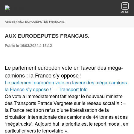
MENU
Accueil
» AUX EURODEPUTES FRANCAIS.
AUX EURODEPUTES FRANCAIS.
Publié le 16/03/2024 à 15:12
Le parlement européen vote en faveur des méga-
camions : la France s’y oppose !
Le parlement européen vote en faveur des méga-camions :
la France s’y oppose ! - Transport Info
Ce vote a immédiatement fait réagir le nouveau ministre
des Transports Patrice Vergriete sur le réseau social X :
«
la France redit son refus d’une libéralisation de la
circulation internationale des camions de 44 tonnes et des
“mégatrucks”
.
Aujourd’hui la priorité est le report modal, en
particulier vers le ferroviaire »
.