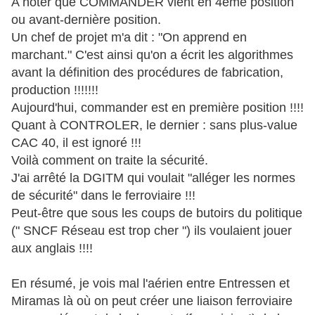
A noter que COMMANDER vient en 4ème position
ou avant-dernière position.
Un chef de projet m'a dit : "On apprend en
marchant." C'est ainsi qu'on a écrit les algorithmes
avant la définition des procédures de fabrication,
production !!!!!!!
Aujourd'hui, commander est en première position !!!!
Quant à CONTROLER, le dernier : sans plus-value
CAC 40, il est ignoré !!!
Voilà comment on traite la sécurité.
J'ai arrêté la DGITM qui voulait "alléger les normes
de sécurité" dans le ferroviaire !!!
Peut-être que sous les coups de butoirs du politique
(" SNCF Réseau est trop cher ") ils voulaient jouer
aux anglais !!!!
En résumé, je vois mal l'aérien entre Entressen et
Miramas là où on peut créer une liaison ferroviaire