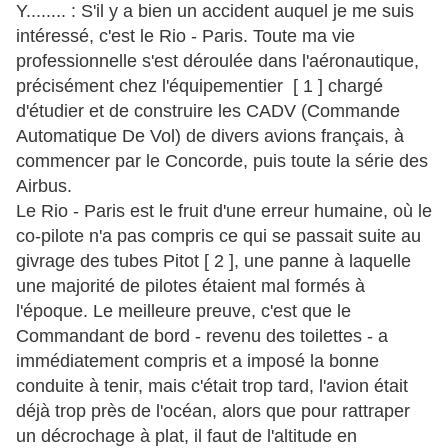
Y........ : S'il y a bien un accident auquel je me suis
intéressé, c'est le Rio - Paris. Toute ma vie
professionnelle s'est déroulée dans l'aéronautique,
précisément chez l'équipementier [ 1 ] chargé
d'étudier et de construire les CADV (Commande
Automatique De Vol) de divers avions français, à
commencer par le Concorde, puis toute la série des
Airbus.
Le Rio - Paris est le fruit d'une erreur humaine, où le
co-pilote n'a pas compris ce qui se passait suite au
givrage des tubes Pitot [ 2 ], une panne à laquelle
une majorité de pilotes étaient mal formés à
l'époque. Le meilleure preuve, c'est que le
Commandant de bord - revenu des toilettes - a
immédiatement compris et a imposé la bonne
conduite à tenir, mais c'était trop tard, l'avion était
déjà trop près de l'océan, alors que pour rattraper
un décrochage à plat, il faut de l'altitude en