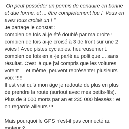
On peut posséder un permis de conduire en bonne
et due forme, et ... être complètement fou ! Vous en
avez tous croisé un ! "
Je partage le constat :
combien de fois ai-je été doublé par ma droite !
combien de fois ai-je croisé à 3 de front sur une 2
voies ! Avec pistes cyclables, heureusement.
combien de fois en ai-je parlé au politique ... sans
résultat. C'est là que j'ai compris que les voitures
votent ... et même, peuvent représenter plusieurs
voix !!!!!
Il est vrai qu'à mon âge je redoute de plus en plus
de prendre la route (surtout avec mes petits-fils).
Plus de 3 000 morts par an et 235 000 blessés : et
on regarde ailleurs !!!
Mais pourquoi le GPS n'est-il pas connecté au
moteur ?