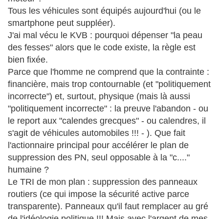
Tous les véhicules sont équipés aujourd'hui (ou le
smartphone peut suppléer).
J'ai mal vécu le KVB : pourquoi dépenser "la peau
des fesses" alors que le code existe, la règle est
bien fixée.
Parce que l'homme ne comprend que la contrainte :
financière, mais trop contournable (et "politiquement
incorrecte") et, surtout, physique (mais là aussi
"politiquement incorrecte" : la preuve l'abandon - ou
le report aux "calendes grecques" - ou calendres, il
s'agit de véhicules automobiles !!! - ). Que fait
l'actionnaire principal pour accélérer le plan de
suppression des PN, seul opposable à la "c...."
humaine ?
Le TRI de mon plan : suppression des panneaux
routiers (ce qui impose la sécurité active parce
transparente). Panneaux qu'il faut remplacer au gré
de l'idéologie politique !!! Mais avec l'argent de mes