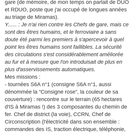
gare (de mémoire, de mon temps on parlait de DUO
et RDUO, poste que j'ai occupé de longues années
au triage de Miramas).
Y...... : Je n'ai rien contre les Chefs de gare, mais ce
sont des êtres humains, et le ferroviaire a sans
doute été parmi les premiers à s'apercevoir à quel
point les êtres humains sont faillibles. La sécurité
des circulations s'est considérablement améliorée
au fur et à mesure que l'on introduisait de plus en
plus d'asservissements automatiques.
Mes missions :
- tournées S6A n°1 (consigne S6A n°1, aussi
dénommée la "Consigne rose", la couleur de sa
couverture) : rencontre sur le terrain (65 hectares
d'IS à Miramas !) des 3 composantes du chemin de
fer. Chef de district (la voie), CCRN, Chef de
Circonscription (l'électricité dans son ensemble :
commandes des IS, traction électrique, téléphonie,