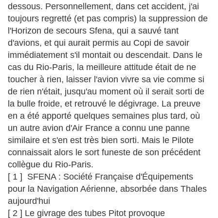
dessous. Personnellement, dans cet accident, j'ai
toujours regretté (et pas compris) la suppression de
l'Horizon de secours Sfena, qui a sauvé tant
d'avions, et qui aurait permis au Copi de savoir
immédiatement s'il montait ou descendait. Dans le
cas du Rio-Paris, la meilleure attitude était de ne
toucher à rien, laisser l'avion vivre sa vie comme si
de rien n'était, jusqu'au moment où il serait sorti de
la bulle froide, et retrouvé le dégivrage. La preuve
en a été apporté quelques semaines plus tard, où
un autre avion d'Air France a connu une panne
similaire et s'en est très bien sorti. Mais le Pilote
connaissait alors le sort funeste de son précédent
collègue du Rio-Paris.
[ 1 ] SFENA : Société Française d'Équipements
pour la Navigation Aérienne, absorbée dans Thales
aujourd'hui
[ 2 ] Le givrage des tubes Pitot provoque