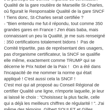
Qualité de la gare routière de Marseille St-Charles,
où figurait le Responsable Qualité de la gare SNCF
! Tiens donc, St-Charles serait certifiée ?
- "Bien entendu me fut-il répondu, tout comme 350
grandes gares en France ! J'en étais baba, mais
connaissant un peu la Qualité, je me suis renseigné
: 350 certifications totalement bidons ! Pas de
Comité tripartite, pas de représentant des usagers,
pas d'organisme certificateur, la SNCF se qualifie
elle même, exactement comme TRUMP qui se
décerne le Prix Nobel de la Paix ! On a été dans
l'incapacité de me nommer la norme qui était
appliqué ! C'est aussi cela la SNCF !
C'est moi qui ait proposé au Conseil Régional de
certifier Qualité une ligne, n'importe laquelle, je leur
ai laissé le choix : "Choisissez la plus facile, celle
qui a déjà les meilleurs chiffres de régularité ! ". J'ai
même des témoins, Gilbert SOULET et Gilles