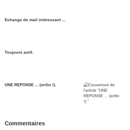
Echange de mail intéressant ...
Toujours actif.
UNE REPONSE ... (enfin !).
Commentaires