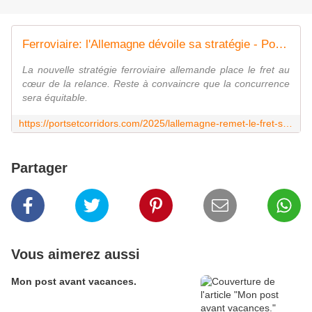
Ferroviaire: l'Allemagne dévoile sa stratégie - Ports et corridors
La nouvelle stratégie ferroviaire allemande place le fret au
cœur de la relance. Reste à convaincre que la concurrence
sera équitable.
https://portsetcorridors.com/2025/lallemagne-remet-le-fret-sur-les-rails-une-reforme-decisive-pour-les-ports-et-les-corridors-europeens/
Partager
Vous aimerez aussi
Mon post avant vacances.