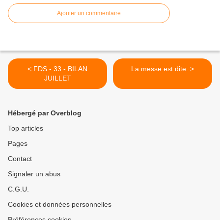
Ajouter un commentaire
< FDS - 33 - BILAN
La messe est dite. >
JUILLET
Hébergé par Overblog
Top articles
Pages
Contact
Signaler un abus
C.G.U.
Cookies et données personnelles
Préférences cookies