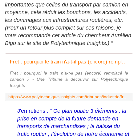
importantes que celles du transport par camion en
moyenne, cela réduit les bouchons, les accidents,
les dommages aux infrastructures routières, etc.
(Pour un retour plus complet sur ces raisons, je
vous recommande cet article du chercheur Aurélien
Bigo sur le site de Polytechnique Insights.) "
Fret : pourquoi le train n'a-t-il pas (encore) remplacé le camion ? - Polytechnique Insights
Fret : pourquoi le train n'a-t-il pas (encore) remplacé le
camion ? - Une Tribune à découvrir sur Polytechnique
Insights
https://www.polytechnique-insights.com/tribunes/industrie/fret-pourquoi-le-train-na-t-il-pas-encore-remplace-le-camion/
J'en retiens :
" Ce plan oublie 3 éléments : la
prise en compte de la future demande en
transports de marchandises ; la baisse du
trafic routier ; l’évolution de notre économie et