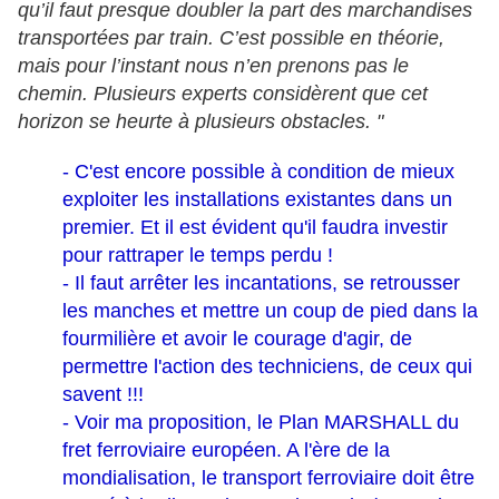
qu’il faut presque doubler la part des marchandises
transportées par train. C’est possible en théorie,
mais pour l’instant nous n’en prenons pas le
chemin. Plusieurs experts considèrent que cet
horizon se heurte à plusieurs obstacles. "
- C'est encore possible à condition de mieux
exploiter les installations existantes dans un
premier. Et il est évident qu'il faudra investir
pour rattraper le temps perdu !
- Il faut arrêter les incantations, se retrousser
les manches et mettre un coup de pied dans la
fourmilière et avoir le courage d'agir, de
permettre l'action des techniciens, de ceux qui
savent !!!
- Voir ma proposition, le Plan MARSHALL du
fret ferroviaire européen. A l'ère de la
mondialisation, le transport ferroviaire doit être