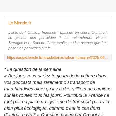
Le Monde.fr
L'actu de " Chaleur humaine " Episode en cours. Comment
se passer des pesticides ? Les chercheurs Vincent
Bretagnolle et Sabrina Gaba expliquent les risques que font
peser les pesticides sur la ...
https://asset.lemde.fr/newsletters/chaleur-humaine/2025-06-03-pcadnzh1r.html
" La question de la semaine
« Bonjour, vous parlez toujours de la voiture dans
vos podcasts mais rarement du transport de
marchandises alors qu’il y a des milliers de camions
sur les routes tous les jours. Pourquoi la France ne
met pas en place un système de transport par train,
bien plus écologique, comme c’est le cas dans
d’autres pays ? » Question posée par Gregory à