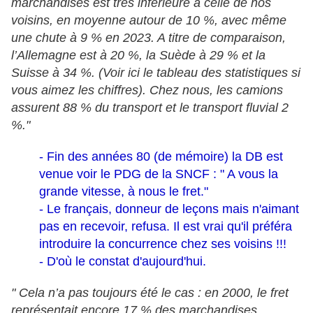
marchandises est très inférieure à celle de nos
voisins, en moyenne autour de 10 %, avec même
une chute à 9 % en 2023. A titre de comparaison,
l’Allemagne est à 20 %, la Suède à 29 % et la
Suisse à 34 %. (Voir ici le tableau des statistiques si
vous aimez les chiffres). Chez nous, les camions
assurent 88 % du transport et le transport fluvial 2
%."
- Fin des années 80 (de mémoire) la DB est
venue voir le PDG de la SNCF : " A vous la
grande vitesse, à nous le fret."
- Le français, donneur de leçons mais n'aimant
pas en recevoir, refusa. Il est vrai qu'il préféra
introduire la concurrence chez ses voisins !!!
- D'où le constat d'aujourd'hui.
" Cela n’a pas toujours été le cas : en 2000, le fret
représentait encore 17 % des marchandises