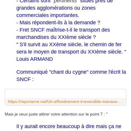
- Certains sont "
pertinents
" situés près de
grandes agglomérations ou zones
commerciales importantes.
- Mais répondent-ils à la demande ?
- Fret SNCF maîtrise-t-il le transport des
marchandises du XXIème siècle ?
" S'il survit au XXème siècle, le chemin de fer
sera le moyen de transport du XXIème siècle. "
Louis ARMAND
Communiqué "chant du cygne" comme l'écrit la
SNCF :
https://reporterre.net/Un-effondrement-irreversible-menace-un-tiers-du-reseau-ferre-alerte-la-SNCF
Mais je veux juste attirer votre attention sur le point 7 : "
Il y aurait encore beaucoup à dire mais ça ne