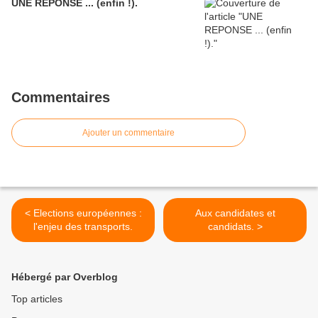
UNE REPONSE ... (enfin !).
Commentaires
Ajouter un commentaire
< Elections européennes :
Aux candidates et
l'enjeu des transports.
candidats. >
Hébergé par Overblog
Top articles