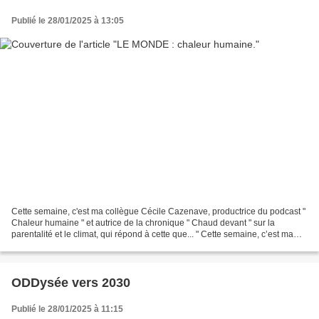
Publié le 28/01/2025 à 13:05
Cette semaine, c'est ma collègue Cécile Cazenave, productrice du podcast "
Chaleur humaine " et autrice de la chronique " Chaud devant " sur la
parentalité et le climat, qui répond à cette que... " Cette semaine, c’est ma
collègue Cécile Cazenave, productrice...
ODDysée vers 2030
Publié le 28/01/2025 à 11:15