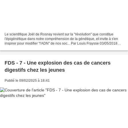
Le scientifique Joël de Rosnay revient sur la "révolution" que constitue
l'épigénétique dans notre compréhension de la génétique, et invite à s'en
inspirer pour modifier "l'ADN" de nos soc... Par Louis Fraysse 03/05/2018
(Modifié le : 03/05/2018) Le scientifique...
FDS - 7 - Une explosion des cas de cancers
digestifs chez les jeunes
Publié le 09/02/2025 à 18:41