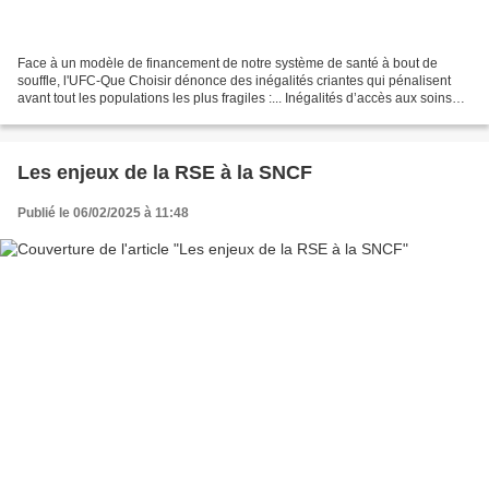
Face à un modèle de financement de notre système de santé à bout de
souffle, l'UFC-Que Choisir dénonce des inégalités criantes qui pénalisent
avant tout les populations les plus fragiles :... Inégalités d’accès aux soins
essentiels Exigeons une prise...
Les enjeux de la RSE à la SNCF
Publié le 06/02/2025 à 11:48