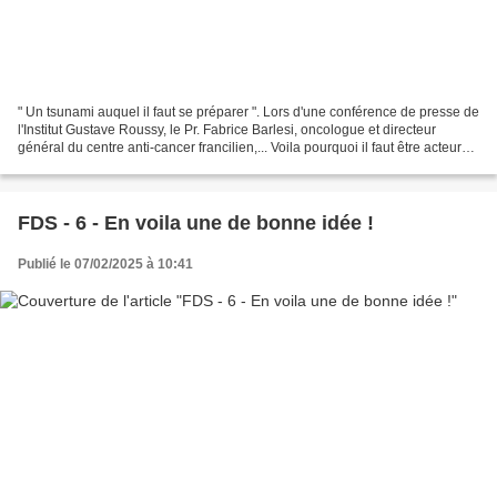
" Un tsunami auquel il faut se préparer ". Lors d'une conférence de presse de
l'Institut Gustave Roussy, le Pr. Fabrice Barlesi, oncologue et directeur
général du centre anti-cancer francilien,... Voila pourquoi il faut être acteur
de sa santé.
FDS - 6 - En voila une de bonne idée !
Publié le 07/02/2025 à 10:41