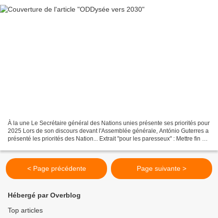
À la une Le Secrétaire général des Nations unies présente ses priorités pour
2025 Lors de son discours devant l'Assemblée générale, António Guterres a
présenté les priorités des Nation... Extrait "pour les paresseux" : Mettre fin à
l’extrême pauvreté....
< Page précédente
Page suivante >
Hébergé par Overblog
Top articles