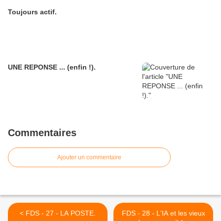
Toujours actif.
UNE REPONSE ... (enfin !).
Commentaires
Ajouter un commentaire
< FDS - 27 - LA POSTE.
FDS - 28 - L'IA et les vieux