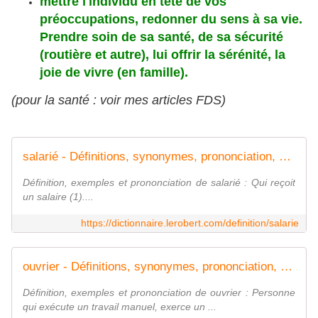
mettre l'individu en tête de vos
préoccupations, redonner du sens à sa vie.
Prendre soin de sa santé, de sa sécurité
(routière et autre), lui offrir la sérénité, la
joie de vivre (en famille).
(pour la santé : voir mes articles FDS)
salarié - Définitions, synonymes, prononciation, exemples | Dico en ligne Le Robert
Définition, exemples et prononciation de salarié : Qui reçoit
un salaire (1)....
https://dictionnaire.lerobert.com/definition/salarie
ouvrier - Définitions, synonymes, prononciation, exemples | Dico en ligne Le Robert
Définition, exemples et prononciation de ouvrier : Personne
qui exécute un travail manuel, exerce un ...