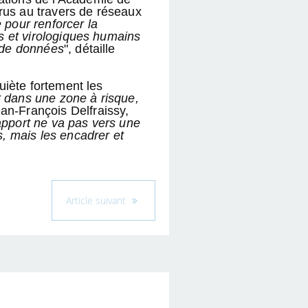
rus au travers de réseaux
 pour renforcer la
es et virologiques humains
s de données
", détaille
uiète fortement les
t dans une zone à risque,
ean-François Delfraissy,
pport ne va pas vers une
s, mais les encadrer et
Article suivant