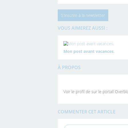
S'inscrire à la newsletter
VOUS AIMEREZ AUSSI :
Mon post avant vacances.
À PROPOS
Voir le profil de
sur le portail Overbl
COMMENTER CET ARTICLE