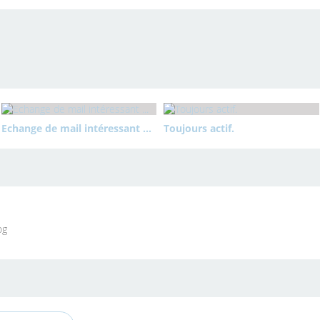
Echange de mail intéressant ...
Toujours actif.
og