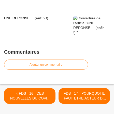
UNE REPONSE ... (enfin !).
Commentaires
Ajouter un commentaire
< FDS - 16 - DES
FDS - 17 - POURQUOI IL
NOUVELLES DU COVID
FAUT ETRE ACTEUR DE
19.
SA SANTE. >