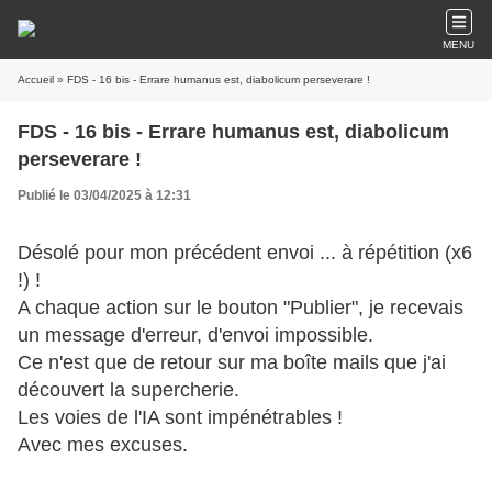
MENU
Accueil
» FDS - 16 bis - Errare humanus est, diabolicum perseverare !
FDS - 16 bis - Errare humanus est, diabolicum
perseverare !
Publié le 03/04/2025 à 12:31
Désolé pour mon précédent envoi ... à répétition (x6
!) !
A chaque action sur le bouton "Publier", je recevais
un message d'erreur, d'envoi impossible.
Ce n'est que de retour sur ma boîte mails que j'ai
découvert la supercherie.
Les voies de l'IA sont impénétrables !
Avec mes excuses.